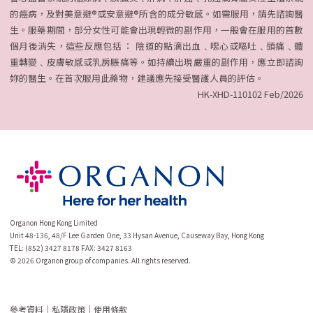
的癌病，及對美意避®或安意避®所含的成分敏感。如需服用，請先諮詢醫
生。服藥期間，部分女性可能會出現輕微的副作用，一般會在服用的首數
個月後消失，這些反應包括 ： 陰道的點滴出血﹑噁心或嘔吐﹑頭痛﹑體
重轉變﹑皮膚敏感或乳房脹痛等。如持續出現嚴重的副作用，應立即諮詢
妳的醫生。在首次服用此藥物，建議應先接受醫護人員的評估。
HK-XHD-110102 Feb/2026
Organon Hong Kong Limited
Unit 48-136, 48/F Lee Garden One, 33 Hysan Avenue, Causeway Bay, Hong Kong
TEL: (852) 3427 8178 FAX: 3427 8163
© 2026 Organon group of companies. All rights reserved.
參考資料
｜
私隱政策
｜
使用條款