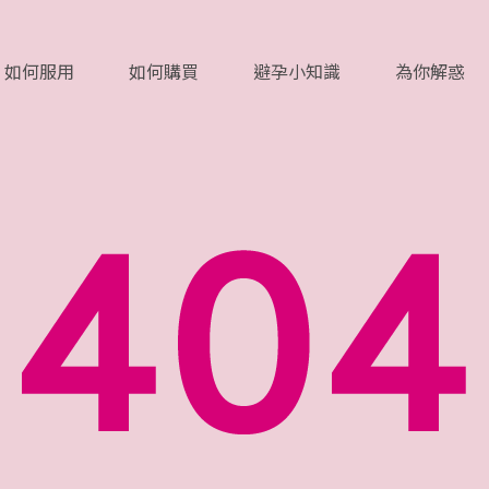
如何服用
如何購買
避孕小知識
為你解惑