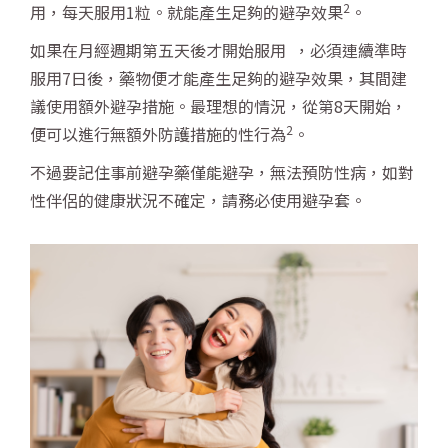
2
用，每天服用1粒。就能產生足夠的避孕效果
。
如果在月經週期第五天後才開始服用 ，必須連續準時
服用7日後，藥物便才能產生足夠的避孕效果，其間建
議使用額外避孕措施。最理想的情況，從第8天開始，
2
便可以進行無額外防護措施的性行為
。
不過要記住事前避孕藥僅能避孕，無法預防性病，如對
性伴侶的健康狀況不確定，請務必使用避孕套。