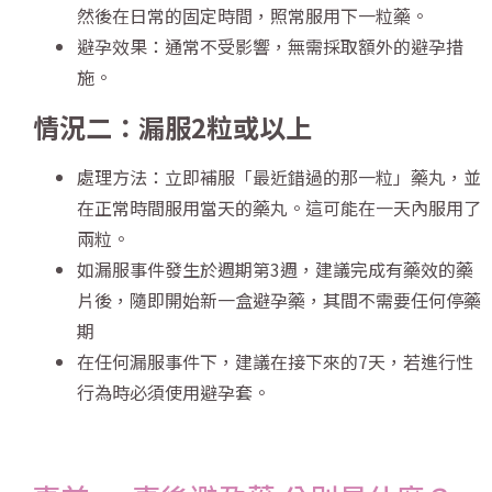
然後在日常的固定時間，照常服用下一粒藥。
避孕效果：通常不受影響，無需採取額外的避孕措
施。
情況二：漏服2粒或以上
處理方法：立即補服「最近錯過的那一粒」藥丸，並
在正常時間服用當天的藥丸。這可能在一天內服用了
兩粒。
如漏服事件發生於週期第3週，建議完成有藥效的藥
片後，隨即開始新一盒避孕藥，其間不需要任何停藥
期
在任何漏服事件下，建議在接下來的7天，若進行性
行為時必須使用避孕套。