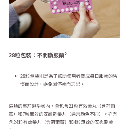
2
28
粒包裝：不間斷服藥
28粒包裝則是為了幫助使用者養成每日服藥的習
慣而設計，避免因停藥而忘記。
這類的事前避孕藥內，會包含21粒有效藥丸（含荷爾
蒙）和7粒無效的安慰劑藥丸（通常顏色不同）。亦有
含24粒有效藥丸（含荷爾蒙）和4粒無效的安慰劑藥