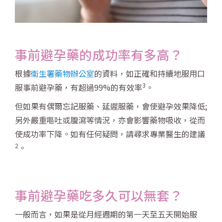
事前避孕藥的成功率有多高？
根據
衞生署藥物辦公室
的資料，如正確和持續地服用口
3
服事前避孕藥，有超過99%的有效率
。
但如果有偶爾忘記服藥、延遲服藥，會使避孕效果降低;
另外嚴重嘔吐或腹瀉等情況，亦會影響藥物吸收，從而
使成功率下降。如有任何疑問，請尋求專業醫生的建議
2
。
事前避孕藥吃多久可以無套？
一般而言，如果是從月經週期的第一天至五天開始服