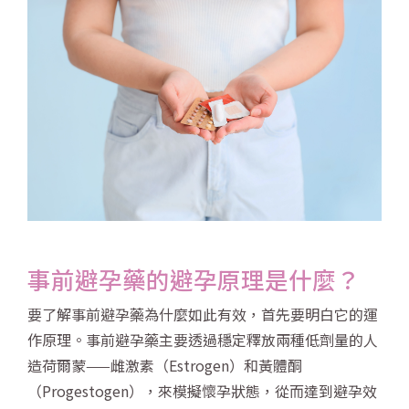
事前避孕藥的避孕原理是什麼？
要了解事前避孕藥為什麼如此有效，首先要明白它的運
作原理。事前避孕藥主要透過穩定釋放兩種低劑量的人
造荷爾蒙——雌激素（Estrogen）和黃體酮
（Progestogen），來模擬懷孕狀態，從而達到避孕效