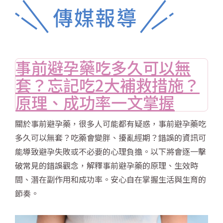
事前避孕藥吃多久可以無
套？忘記吃2大補救措施？
原理、成功率一文掌握
關於事前避孕藥，很多人可能都有疑惑，事前避孕藥吃
多久可以無套？吃藥會變胖、擾亂經期？錯誤的資訊可
能導致避孕失敗或不必要的心理負擔。以下將會逐一擊
破常見的錯誤觀念，解釋事前避孕藥的原理、生效時
間、潛在副作用和成功率。安心自在掌握生活與生育的
節奏。